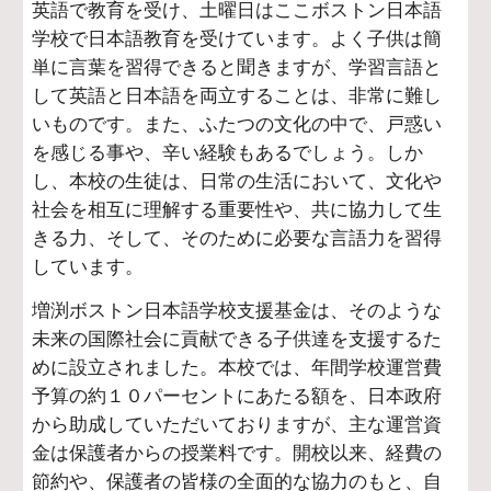
英語で教育を受け、土曜日はここボストン日本語
学校で日本語教育を受けています。よく子供は簡
単に言葉を習得できると聞きますが、学習言語と
して英語と日本語を両立することは、非常に難し
いものです。また、ふたつの文化の中で、戸惑い
を感じる事や、辛い経験もあるでしょう。しか
し、本校の生徒は、日常の生活において、文化や
社会を相互に理解する重要性や、共に協力して生
きる力、そして、そのために必要な言語力を習得
しています。
増渕ボストン日本語学校支援基金は、そのような
未来の国際社会に貢献できる子供達を支援するた
めに設立されました。本校では、年間学校運営費
予算の約１０パーセントにあたる額を、日本政府
から助成していただいておりますが、主な運営資
金は保護者からの授業料です。開校以来、経費の
節約や、保護者の皆様の全面的な協力のもと、自