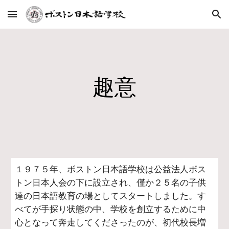
Skip to main content
Skip to navigation
趣意
１９７５年、ボストン日本語学校は公益法人ボス
トン日本人会の下に設立され、僅か２５名の子供
達の日本語教育の場としてスタートしました。す
べてが手探り状態の中、学校を創立するために中
心となって奔走してくださったのが、初代校長増