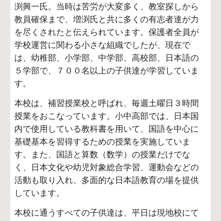
渕興一氏。当時は苦労が大変多く、教室探しから
教員確保まで、増渕氏と共に多くの有志者達が力
を尽くされたと伝えられています。保護者全員が
学校運営に関わる小さな組織でしたが、現在で
は、幼稚部、小学部、中学部、高校部、日本語の
５学部で、７００名以上の子供達が学習していま
す。
本校は、補習授業校と呼ばれ、毎週土曜日３時間
授業をおこなっています。小中高部では、日本国
内で使用している教科書を用いて、国語を中心に
基礎基本を習得するための授業を実施していま
す。また、国語と算数（数学）の授業だけでな
く、日本文化や幼児対象総合学習、運動会などの
活動も取り入れ、多面的な日本語教育の場を提供
しています。
本校に通うすべての子供達は、平日は現地校にて