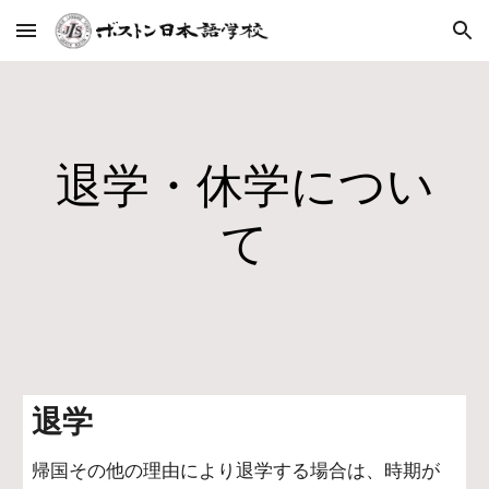
Skip to main content
Skip to navigation
退学・休学につい
て
退学
帰国その他の理由により退学する場合は、時期が