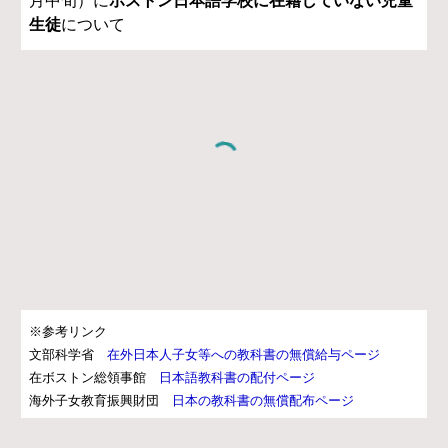
月中旬）に
ボストン日本語学校に在籍していない児童
生徒
について
※参考リンク
文部科学省
在外日本人子女等への教科書の無償給与ページ
在ボストン総領事館
日本語教科書の配付ページ
海外子女教育振興財団
日本の教科書の無償配布ページ