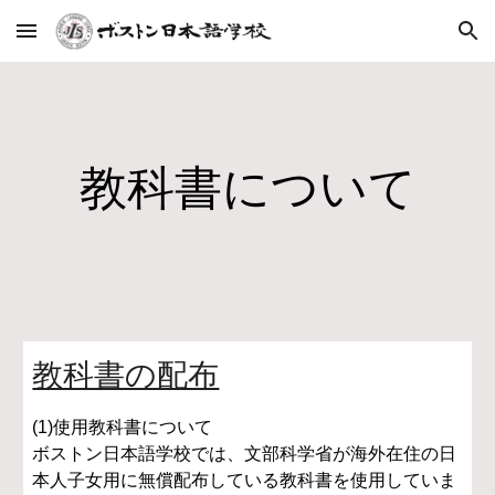
Skip to main content
Skip to navigation
教科書について
教科書の配布
(1)使用教科書について
ボストン日本語学校では、文部科学省が海外在住の日
本人子女用に無償配布している教科書を使用していま