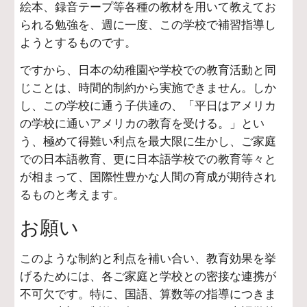
絵本、録音テープ等各種の教材を用いて教えてお
られる勉強を、週に一度、この学校で補習指導し
ようとするものです。
ですから、日本の幼稚園や学校での教育活動と同
じことは、時間的制約から実施できません。しか
し、この学校に通う子供達の、「平日はアメリカ
の学校に通いアメリカの教育を受ける。」とい
う、極めて得難い利点を最大限に生かし、ご家庭
での日本語教育、更に日本語学校での教育等々と
が相まって、国際性豊かな人間の育成が期待され
るものと考えます。
お願い
このような制約と利点を補い合い、教育効果を挙
げるためには、各ご家庭と学校との密接な連携が
不可欠です。特に、国語、算数等の指導につきま