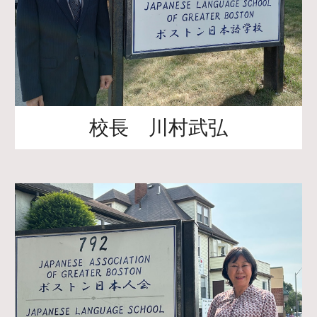
校長 川村武弘