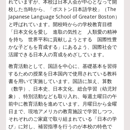
れていますが、本校は日本人会が中心となって開
校した当時から、「ボストン日本語学校」（The
Japanese Language School of Greater Boston）
と呼ばれています。開校時からの学校教育目標
「日本文化を愛し 進取の気性と 人類愛の精神
を持ち 世界平和に貢献しようとする 国際性豊
かな子どもを育成する」にあるよう、国際社会で
活躍できる日本人の育成をめざしています。
教育活動として、国語を中心に、基礎基本を習得
するための授業を日本国内で使用されている教科
書を用いて実施しています。国語に加え、算数
（数学）、日本史、日本文化、総合学習（幼児対
象）、特別活動なども取り入れ、毎週土曜日の午
前中に教育活動を進めています。月曜日から金曜
日まで、現地アメリカの教育施設で学習しつつ、
それぞれのご家庭で取り組まれている「日本の学
び」に対し、補習指導を行うのが本校の特色で