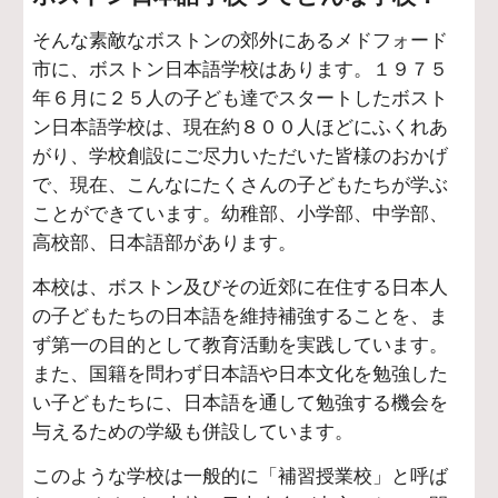
そんな素敵なボストンの郊外にあるメドフォード
市に、ボストン日本語学校はあります。１９７５
年６月に２５人の子ども達でスタートしたボスト
ン日本語学校は、現在約８００人ほどにふくれあ
がり、学校創設にご尽力いただいた皆様のおかげ
で、現在、こんなにたくさんの子どもたちが学ぶ
ことができています。幼稚部、小学部、中学部、
高校部、日本語部があります。
本校は、ボストン及びその近郊に在住する日本人
の子どもたちの日本語を維持補強することを、ま
ず第一の目的として教育活動を実践しています。
また、国籍を問わず日本語や日本文化を勉強した
い子どもたちに、日本語を通して勉強する機会を
与えるための学級も併設しています。
このような学校は一般的に「補習授業校」と呼ば