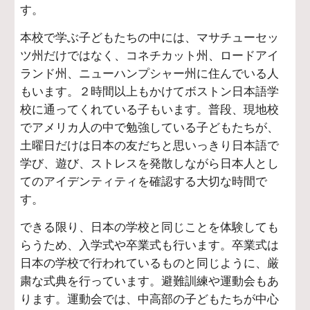
す。
本校で学ぶ子どもたちの中には、マサチューセッ
ツ州だけではなく、コネチカット州、ロードアイ
ランド州、ニューハンプシャー州に住んでいる人
もいます。２時間以上もかけてボストン日本語学
校に通ってくれている子もいます。普段、現地校
でアメリカ人の中で勉強している子どもたちが、
土曜日だけは日本の友だちと思いっきり日本語で
学び、遊び、ストレスを発散しながら日本人とし
てのアイデンティティを確認する大切な時間で
す。
できる限り、日本の学校と同じことを体験しても
らうため、入学式や卒業式も行います。卒業式は
日本の学校で行われているものと同じように、厳
粛な式典を行っています。避難訓練や運動会もあ
ります。運動会では、中高部の子どもたちが中心